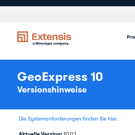
Pr
GeoExpress 10
Versionshinweise
Die Systemanforderungen finden Sie hier.
Aktuelle Version:
10.0.1