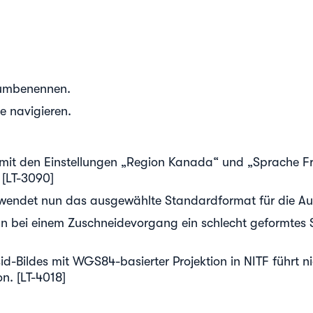
e umbenennen.
te navigieren.
it den Einstellungen „Region Kanada“ und „Sprache F
 [LT-3090]
wendet nun das ausgewählte Standardformat für die Au
n bei einem Zuschneidevorgang ein schlecht geformtes Sh
d-Bildes mit WGS84-basierter Projektion in NITF führt ni
n. [LT-4018]