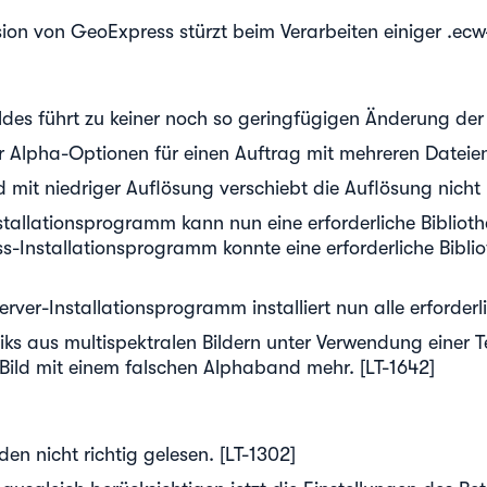
n von GeoExpress stürzt beim Verarbeiten einiger .ecw
es führt zu keiner noch so geringfügigen Änderung der 
 Alpha-Optionen für einen Auftrag mit mehreren Dateien
mit niedriger Auflösung verschiebt die Auflösung nicht 
lationsprogramm kann nun eine erforderliche Bibliothek 
ess-Installationsprogramm konnte eine erforderliche Biblio
er-Installationsprogramm installiert nun alle erforderli
iks aus multispektralen Bildern unter Verwendung einer 
Bild mit einem falschen Alphaband mehr. [LT-1642]
en nicht richtig gelesen. [LT-1302]