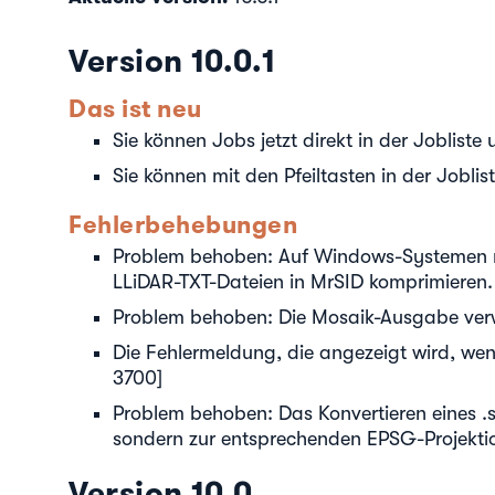
Version 10.0.1
Das ist neu
Sie können Jobs jetzt direkt in der Joblist
Sie können mit den Pfeiltasten in der Joblis
Fehlerbehebungen
Problem behoben: Auf Windows-Systemen m
LLiDAR-TXT-Dateien in MrSID komprimieren.
Problem behoben: Die Mosaik-Ausgabe ver
Die Fehlermeldung, die angezeigt wird, wen
3700]
Problem behoben: Das Konvertieren eines .si
sondern zur entsprechenden EPSG-Projektio
Version 10.0