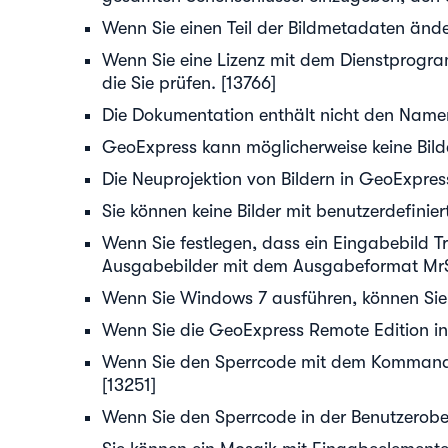
Wenn Sie einen Teil der Bildmetadaten änd
Wenn Sie eine Lizenz mit dem Dienstprogr
die Sie prüfen. [13766]
Die Dokumentation enthält nicht den Namen 
GeoExpress kann möglicherweise keine Bild
Die Neuprojektion von Bildern in GeoExpres
Sie können keine Bilder mit benutzerdefinier
Wenn Sie festlegen, dass ein Eingabebild T
Ausgabebilder mit dem Ausgabeformat MrS
Wenn Sie Windows 7 ausführen, können Sie 
Wenn Sie die GeoExpress Remote Edition ins
Wenn Sie den Sperrcode mit dem Kommandoze
[13251]
Wenn Sie den Sperrcode in der Benutzerober