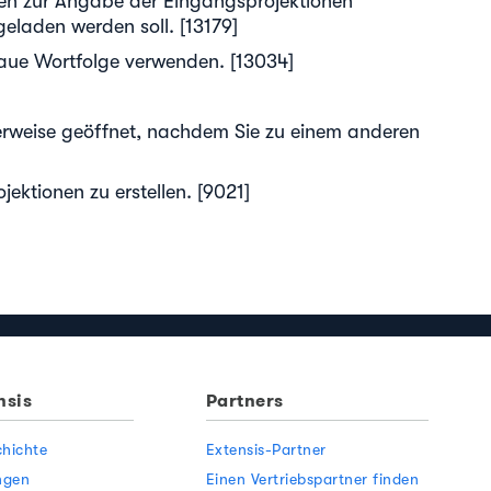
ien zur Angabe der Eingangsprojektionen
eladen werden soll. [13179]
aue Wortfolge verwenden. [13034]
rweise geöffnet, nachdem Sie zu einem anderen
ktionen zu erstellen. [9021]
nsis
Partners
hichte
Extensis-Partner
ngen
Einen Vertriebspartner finden