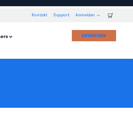
Kontakt
Support
Anmelden
ENTDECKEN
ners