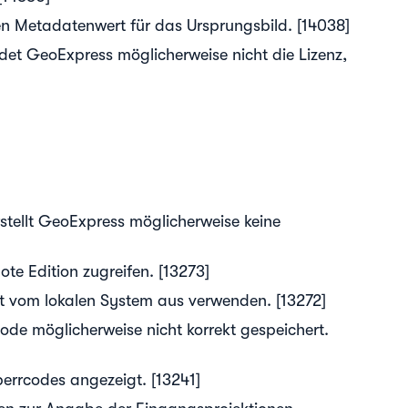
n Metadatenwert für das Ursprungsbild. [14038]
t GeoExpress möglicherweise nicht die Lizenz,
stellt GeoExpress möglicherweise keine
e Edition zugreifen. [13273]
ht vom lokalen System aus verwenden. [13272]
e möglicherweise nicht korrekt gespeichert.
perrcodes angezeigt. [13241]