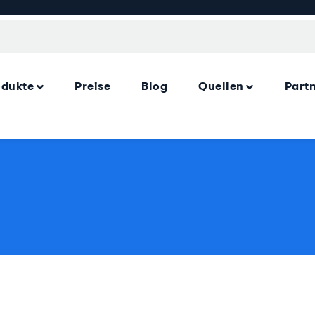
odukte
Preise
Blog
Quellen
Part