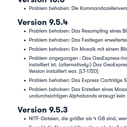
Problem behoben: Die Kommandozeilenversio
Version 9.5.4
Problem behoben: Das Resampling eines Bild
Problem behoben: Das Festlegen erweiterter
Problem behoben: Ein Mosaik mit einem Bild 
Problem angegangen : Das GeoExpress-Instal
installiert ist. (alternatively:) Das GeoExpr
Version installiert war. [LT-1720]
Problem behoben: Das Express Cartridge Serv
Problem behoben: Das Erstellen eines Mosa
undurchsichtigen Alphabands erzeugt kein 
Version 9.5.3
NITF-Dateien, die größer als 4 GB sind, werd