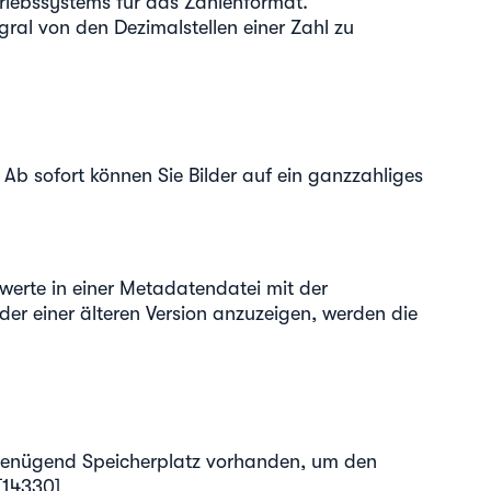
triebssystems für das Zahlenformat.
al von den Dezimalstellen einer Zahl zu
 Ab sofort können Sie Bilder auf ein ganzzahliges
werte in einer Metadatendatei mit der
der einer älteren Version anzuzeigen, werden die
ht genügend Speicherplatz vorhanden, um den
[14330]