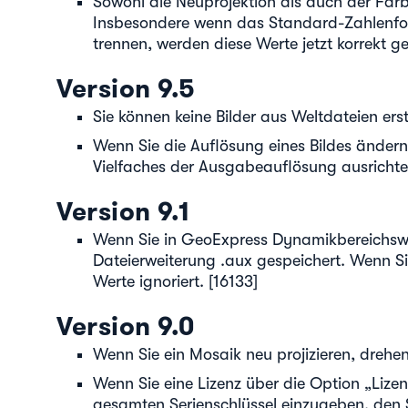
Sowohl die Neuprojektion als auch der Farb
Insbesondere wenn das Standard-Zahlenform
trennen, werden diese Werte jetzt korrekt ge
Version 9.5
Sie können keine Bilder aus Weltdateien ers
Wenn Sie die Auflösung eines Bildes ändern,
Vielfaches der Ausgabeauflösung ausrichte
Version 9.1
Wenn Sie in GeoExpress Dynamikbereichswer
Dateierweiterung .aux gespeichert. Wenn Si
Werte ignoriert. [16133]
Version 9.0
Wenn Sie ein Mosaik neu projizieren, drehe
Wenn Sie eine Lizenz über die Option „Lize
gesamten Serienschlüssel einzugeben, den S