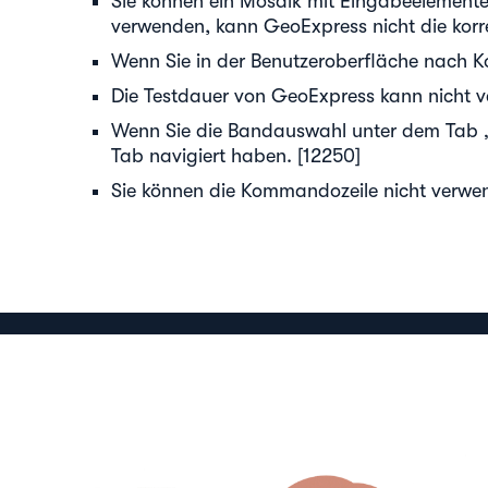
Sie können ein Mosaik mit Eingabeelemente
verwenden, kann GeoExpress nicht die korr
Wenn Sie in der Benutzeroberfläche nach K
Die Testdauer von GeoExpress kann nicht ve
Wenn Sie die Bandauswahl unter dem Tab „
Tab navigiert haben. [12250]
Sie können die Kommandozeile nicht verwen