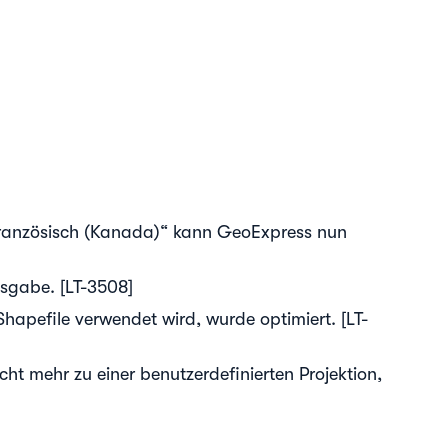
ranzösisch (Kanada)“ kann GeoExpress nun
sgabe. [LT-3508]
apefile verwendet wird, wurde optimiert. [LT-
cht mehr zu einer benutzerdefinierten Projektion,