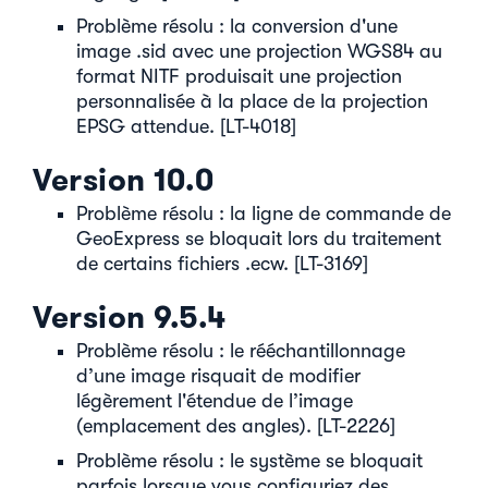
Problème résolu : la conversion d'une
image .sid avec une projection WGS84 au
format NITF produisait une projection
personnalisée à la place de la projection
EPSG attendue. [LT-4018]
Version 10.0
Problème résolu : la ligne de commande de
GeoExpress se bloquait lors du traitement
de certains fichiers .ecw. [LT-3169]
Version 9.5.4
Problème résolu : le rééchantillonnage
d’une image risquait de modifier
légèrement l'étendue de l’image
(emplacement des angles). [LT-2226]
Problème résolu : le système se bloquait
parfois lorsque vous configuriez des