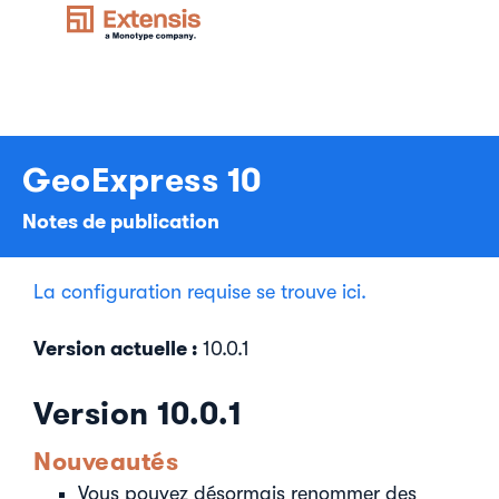
GeoExpress 10
Notes de publication
La configuration requise se trouve ici.
Version actuelle :
10.0.1
Version 10.0.1
Nouveautés
Vous pouvez désormais renommer des