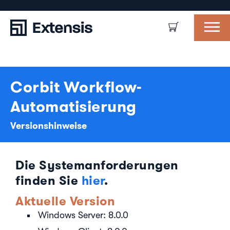
Corbit Workflow-
Automatisierung
Versionshinweise
Die Systemanforderungen
finden Sie
hier
.
Aktuelle Version
Windows Server: 8.0.0