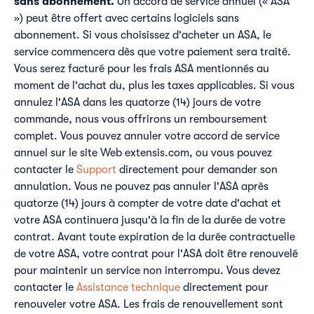
sans abonnement.
Un accord de service annuel (« ASA
») peut être offert avec certains logiciels sans
abonnement. Si vous choisissez d'acheter un ASA, le
service commencera dès que votre paiement sera traité.
Vous serez facturé pour les frais ASA mentionnés au
moment de l'achat du, plus les taxes applicables. Si vous
annulez l'ASA dans les quatorze (14) jours de votre
commande, nous vous offrirons un remboursement
complet. Vous pouvez annuler votre accord de service
annuel sur le site Web extensis.com, ou vous pouvez
contacter le
Support
directement pour demander son
annulation. Vous ne pouvez pas annuler l'ASA après
quatorze (14) jours à compter de votre date d'achat et
votre ASA continuera jusqu'à la fin de la durée de votre
contrat. Avant toute expiration de la durée contractuelle
de votre ASA, votre contrat pour l'ASA doit être renouvelé
pour maintenir un service non interrompu. Vous devez
contacter le
Assistance technique
directement pour
renouveler votre ASA. Les frais de renouvellement sont