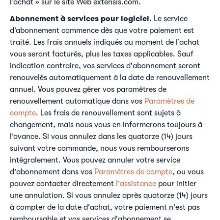
l’achat » sur le site Web extensis.com.
Abonnement à services pour logiciel.
Le service
d’abonnement commence dès que votre paiement est
traité. Les frais annuels indiqués au moment de l’achat
vous seront facturés, plus les taxes applicables. Sauf
indication contraire, vos services d'abonnement seront
renouvelés automatiquement à la date de renouvellement
annuel. Vous pouvez gérer vos paramètres de
renouvellement automatique dans vos
Paramètres de
compte
. Les frais de renouvellement sont sujets à
changement, mais nous vous en informerons toujours à
l’avance. Si vous annulez dans les quatorze (14) jours
suivant votre commande, nous vous rembourserons
intégralement. Vous pouvez annuler votre service
d'abonnement dans vos
Paramètres de compte
, ou vous
pouvez contacter directement
l'assistance
pour initier
une annulation. Si vous annulez après quatorze (14) jours
à compter de la date d'achat, votre paiement n'est pas
remboursable et vos services d'abonnement se