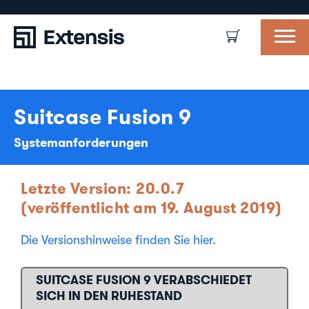
Suitcase Fusion 9
Systemanforderungen
Letzte Version: 20.0.7
(veröffentlicht am 19. August 2019)
Die Versionshinweise finden Sie hier.
SUITCASE FUSION 9 VERABSCHIEDET
SICH IN DEN RUHESTAND