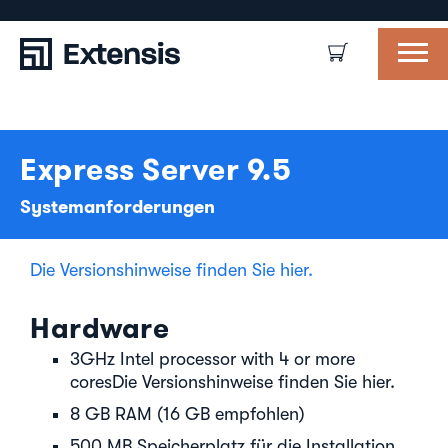
Express Server 9.5
Systemanforderungen
Die Versionshinweise finden Sie hier.
Hardware
3GHz Intel processor with 4 or more
coresDie Versionshinweise finden Sie hier.
8 GB RAM (16 GB empfohlen)
500 MB Speicherplatz für die Installation