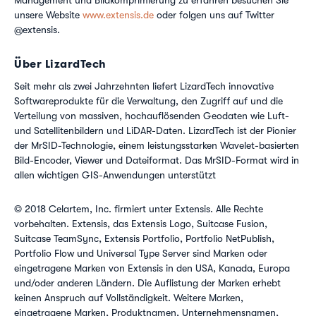
Management und Bildkomprimierung zu erfahren besuchen Sie
unsere Website
www.extensis.de
oder folgen uns auf Twitter
@extensis.
Über LizardTech
Seit mehr als zwei Jahrzehnten liefert LizardTech innovative
Softwareprodukte für die Verwaltung, den Zugriff auf und die
Verteilung von massiven, hochauflösenden Geodaten wie Luft-
und Satellitenbildern und LiDAR-Daten. LizardTech ist der Pionier
der MrSID-Technologie, einem leistungsstarken Wavelet-basierten
Bild-Encoder, Viewer und Dateiformat. Das MrSID-Format wird in
allen wichtigen GIS-Anwendungen unterstützt
© 2018 Celartem, Inc. firmiert unter Extensis. Alle Rechte
vorbehalten. Extensis, das Extensis Logo, Suitcase Fusion,
Suitcase TeamSync, Extensis Portfolio, Portfolio NetPublish,
Portfolio Flow und Universal Type Server sind Marken oder
eingetragene Marken von Extensis in den USA, Kanada, Europa
und/oder anderen Ländern. Die Auflistung der Marken erhebt
keinen Anspruch auf Vollständigkeit. Weitere Marken,
eingetragene Marken, Produktnamen, Unternehmensnamen,