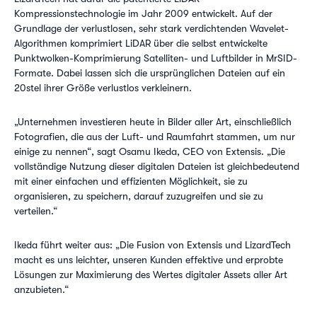
Kompressionstechnologie im Jahr 2009 entwickelt. Auf der
Grundlage der verlustlosen, sehr stark verdichtenden Wavelet-
Algorithmen komprimiert LiDAR über die selbst entwickelte
Punktwolken-Komprimierung Satelliten- und Luftbilder in MrSID-
Formate. Dabei lassen sich die ursprünglichen Dateien auf ein
20stel ihrer Größe verlustlos verkleinern.
„Unternehmen investieren heute in Bilder aller Art, einschließlich
Fotografien, die aus der Luft- und Raumfahrt stammen, um nur
einige zu nennen“, sagt Osamu Ikeda, CEO von Extensis. „Die
vollständige Nutzung dieser digitalen Dateien ist gleichbedeutend
mit einer einfachen und effizienten Möglichkeit, sie zu
organisieren, zu speichern, darauf zuzugreifen und sie zu
verteilen.“
Ikeda führt weiter aus: „Die Fusion von Extensis und LizardTech
macht es uns leichter, unseren Kunden effektive und erprobte
Lösungen zur Maximierung des Wertes digitaler Assets aller Art
anzubieten.“