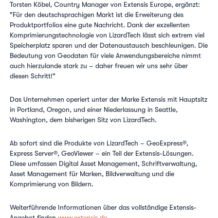
Torsten Köbel, Country Manager von Extensis Europe, ergänzt:
"Für den deutschsprachigen Markt ist die Erweiterung des
Produktportfolios eine gute Nachricht. Dank der exzellenten
Komprimierungstechnologie von LizardTech lässt sich extrem viel
Speicherplatz sparen und der Datenaustausch beschleunigen. Die
Bedeutung von Geodaten für viele Anwendungsbereiche nimmt
auch hierzulande stark zu – daher freuen wir uns sehr über
diesen Schritt!"
Das Unternehmen operiert unter der Marke Extensis mit Hauptsitz
in Portland, Oregon, und einer Niederlassung in Seattle,
Washington, dem bisherigen Sitz von LizardTech.
Ab sofort sind die Produkte von LizardTech – GeoExpress®,
Express Server®, GeoViewer – ein Teil der Extensis-Lösungen.
Diese umfassen Digital Asset Management, Schriftverwaltung,
Asset Management für Marken, Bildverwaltung und die
Komprimierung von Bildern.
Weiterführende Informationen über das vollständige Extensis-
Angebot finden
www.extensis.de
.