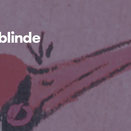
blinde