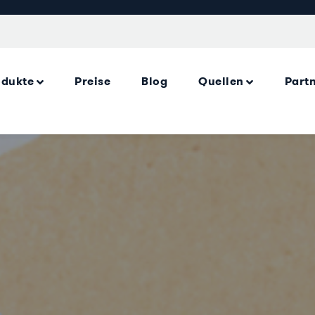
odukte
Preise
Blog
Quellen
Part