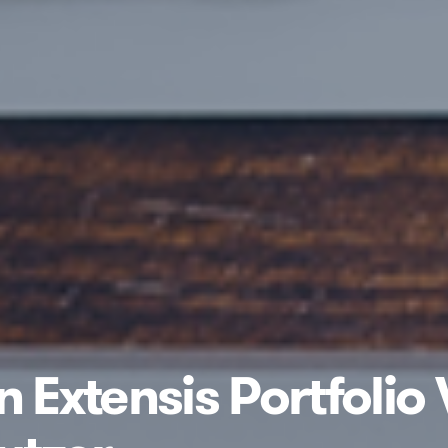
n Extensis Portfolio