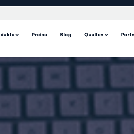
odukte
Preise
Blog
Quellen
Part