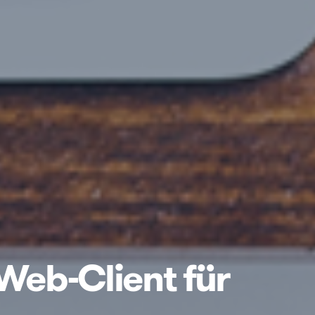
 Web-Client für