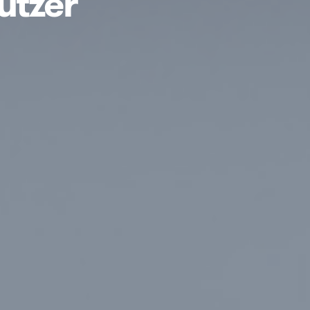
utzer