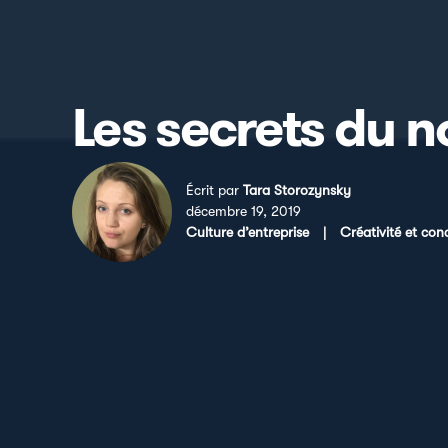
Les secrets du 
Écrit par
Tara Storozynsky
décembre 19, 2019
Culture d’entreprise
|
Créativité et con