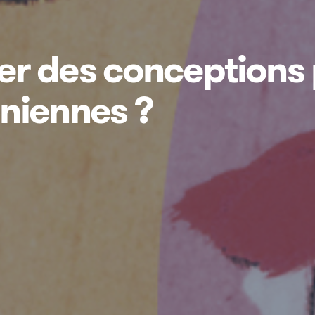
r des conceptions 
niennes ?