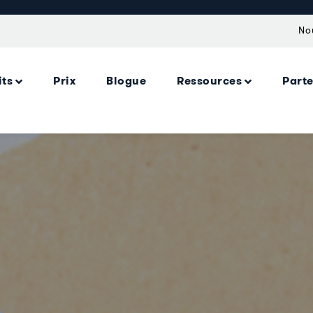
No
its
Prix
Blogue
Ressources
Part