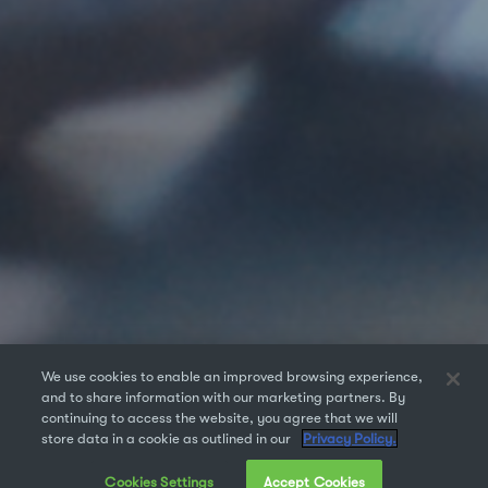
We use cookies to enable an improved browsing experience,
and to share information with our marketing partners. By
continuing to access the website, you agree that we will
store data in a cookie as outlined in our
Privacy Policy.
Cookies Settings
Accept Cookies