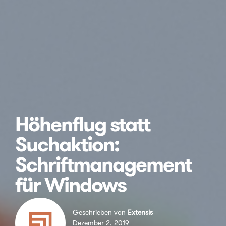
Höhenflug statt
Suchaktion:
Schriftmanagement
für Windows
Geschrieben von
Extensis
Dezember 2, 2019