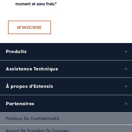
moment et sans frais.
*
Produits
Assistance Technique
À propos d'Extensis
Partenaires
Politique De Confidentialité
Accord De Transfert De Données