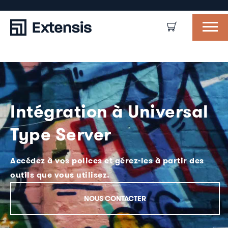
Intégration à Universal
Type Server
Accédez à vos polices et gérez-les à partir des
outils que vous utilisez.
NOUS CONTACTER