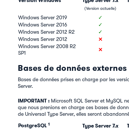
Version Windows
Type Server 7.x
T
(Version actuelle)
Windows Server 2019
✓
Windows Server 2016
✓
Windows Server 2012 R2
✓
✕
Windows Server 2012
Windows Server 2008 R2
✕
SP1
Bases de données externes
Bases de données prises en charge par les versi
Server.
IMPORTANT :
Microsoft SQL Server et MySQL ne 
que nous prenions en charge ces bases de donné
de Universal Type Server, elles seront abandonn
1
PostgreSQL
Type Server 7.x
T