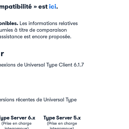
mpatibilité » est
ici
.
onibles.
Les informations relatives
ournies à titre de comparaison
assistance est encore proposée.
r
exions de Universal Type Client 6.1.7
ersions récentes de Universal Type
ype Server 6.x
Type Server 5.x
(Prise en charge
(Prise en charge
interrompue)
interrompue)