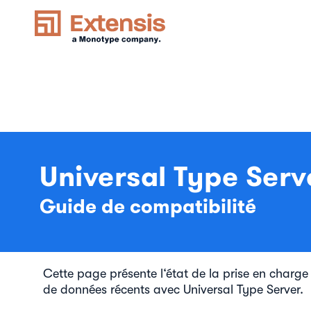
Universal Type Serv
Guide de compatibilité
Cette page présente l‘état de la prise en charge
de données récents avec Universal Type Server.