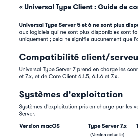
« Universal Type Client : Guide de co
Universal Type Server 5 et 6 ne sont plus disp
aux logiciels qui ne sont plus disponibles sont f
uniquement ; cela ne signifie aucunement que l’
Compatibilité client/serveu
Universal Type Server 7 prend en charge les conn
et 7.x, et de Core Client 6.1.5, 6.1.6 et 7.x.
Systèmes d‘exploitation
Systèmes d‘exploitation pris en charge par les v
Server.
Version macOS
Type Server 7.x
T
(Version actuelle)