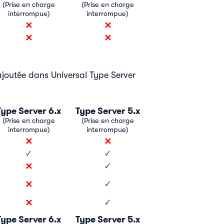
(Prise en charge
(Prise en charge
interrompue)
interrompue)
✕
✕
✕
✕
ajoutée dans Universal Type Server
ype Server 6.x
Type Server 5.x
(Prise en charge
(Prise en charge
interrompue)
interrompue)
✕
✕
✓
✓
✕
✓
✕
✓
✕
✓
ype Server 6.x
Type Server 5.x