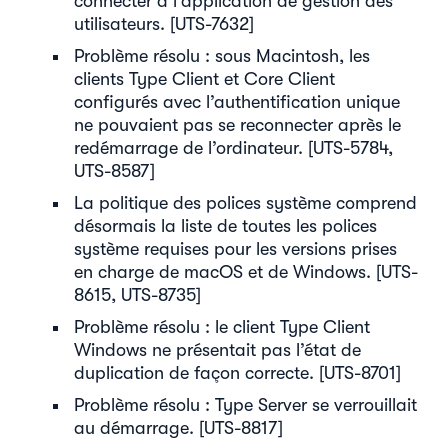
connecter à l’application de gestion des
utilisateurs. [UTS-7632]
Problème résolu : sous Macintosh, les
clients Type Client et Core Client
configurés avec l’authentification unique
ne pouvaient pas se reconnecter après le
redémarrage de l’ordinateur. [UTS-5784,
UTS-8587]
La politique des polices système comprend
désormais la liste de toutes les polices
système requises pour les versions prises
en charge de macOS et de Windows. [UTS-
8615, UTS-8735]
Problème résolu : le client Type Client
Windows ne présentait pas l’état de
duplication de façon correcte. [UTS-8701]
Problème résolu : Type Server se verrouillait
au démarrage. [UTS-8817]