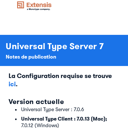
Universal Type Server 7
Notes de publication
La Configuration requise se trouve
ici
.
Version actuelle
Universal Type Server : 7.0.6
Universal Type Client : 7.0.13 (Mac);
7.0.12 (Windows)