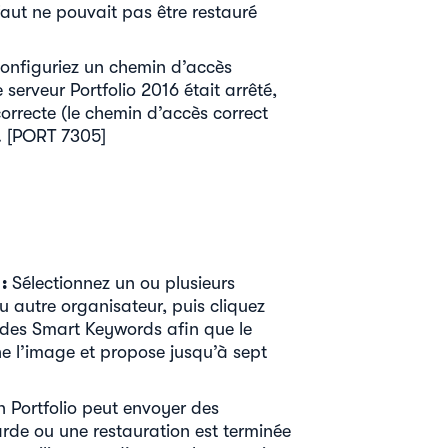
aut ne pouvait pas être restauré
configuriez un chemin d’accès
serveur Portfolio 2016 était arrêté,
correcte (le chemin d’accès correct
). [PORT 7305]
:
Sélectionnez un ou plusieurs
 autre organisateur, puis cliquez
r des Smart Keywords afin que le
e l’image et propose jusqu’à sept
on Portfolio peut envoyer des
arde ou une restauration est terminée