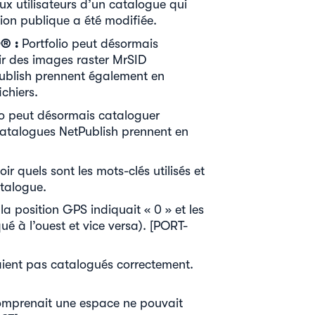
ux utilisateurs d’un catalogue qui
tion publique a été modifiée.
® :
Portfolio peut désormais
ir des images raster MrSID
Publish prennent également en
ichiers.
io peut désormais cataloguer
 catalogues NetPublish prennent en
r quels sont les mots-clés utilisés et
atalogue.
la position GPS indiquait « 0 » et les
qué à l’ouest et vice versa). [PORT-
taient pas catalogués correctement.
 comprenait une espace ne pouvait