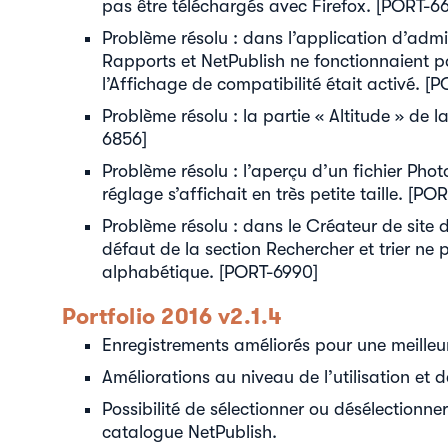
pas être téléchargés avec Firefox. [PORT-6
Problème résolu : dans l’application d’admi
Rapports et NetPublish ne fonctionnaient pa
l’Affichage de compatibilité était activé. [
Problème résolu : la partie « Altitude » de 
6856]
Problème résolu : l’aperçu d’un fichier Ph
réglage s’affichait en très petite taille. [PO
Problème résolu : dans le Créateur de site de
défaut de la section Rechercher et trier ne
alphabétique. [PORT-6990]
Portfolio 2016 v2.1.4
Enregistrements améliorés pour une meilleu
Améliorations au niveau de l’utilisation et d
Possibilité de sélectionner ou désélectionner
catalogue NetPublish.