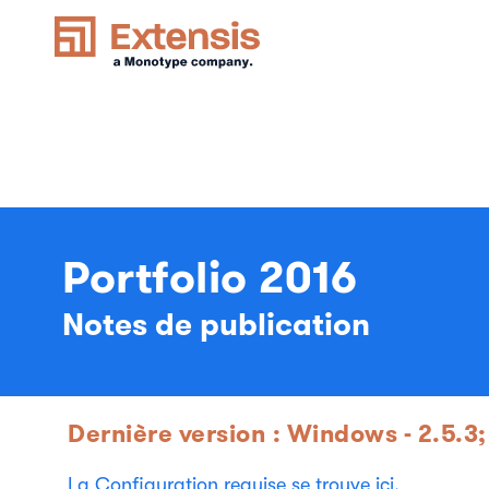
Portfolio 2016
Notes de publication
Dernière version : Windows - 2.5.3;
La Configuration requise se trouve ici.