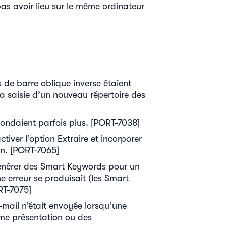
pas avoir lieu sur le même ordinateur
 de barre oblique inverse étaient
a saisie d’un nouveau répertoire des
épondaient parfois plus. [PORT-7038]
ctiver l’option Extraire et incorporer
n. [PORT-7065]
générer des Smart Keywords pour un
ne erreur se produisait (les Smart
RT-7075]
-mail n’était envoyée lorsqu’une
ème présentation ou des