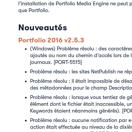
l’installation de Portfolio Media Engine ne peut 
que Portfolio.
Nouveautés
Portfolio 2016 v2.5.3
(Windows) Problème résolu : des caractères
ajoutés au nom du chemin d’accès lors de l
journaux. [PORT-5515]
Problème résolu : les sites NetPublish ne r
Problème résolu : il était impossible de désa
des métadonnées pour le champ Descriptio
Problème résolu : lorsque vous tentiez de 
élément dont le fichier était inaccessible, u
Keywords étaient néanmoins générés). [PO
Problème résolu : aucune notification par e
action était effectuée au niveau de la dixi