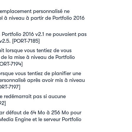
 emplacement personnalisé ne
el à niveau à partir de Portfolio 2016
 Portfolio 2016 v2.1 ne pouvaient pas
v2.5. [PORT-7185]
it lorsque vous tentiez de vous
 de la mise à niveau de Portfolio
PORT-7194]
orsque vous tentiez de planifier une
rsonnalisé après avoir mis à niveau
PORT-7197]
 ne redémarrait pas si aucune
92]
par défaut de 64 Mo à 256 Mo pour
Media Engine et le serveur Portfolio