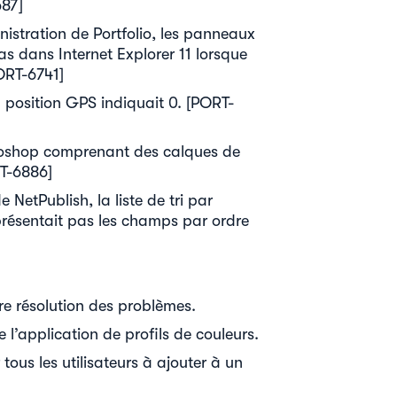
687]
nistration de Portfolio, les panneaux
s dans Internet Explorer 11 lorsque
PORT-6741]
la position GPS indiquait 0. [PORT-
otoshop comprenant des calques de
RT-6886]
 NetPublish, la liste de tri par
 présentait pas les champs par ordre
re résolution des problèmes.
e l’application de profils de couleurs.
 tous les utilisateurs à ajouter à un