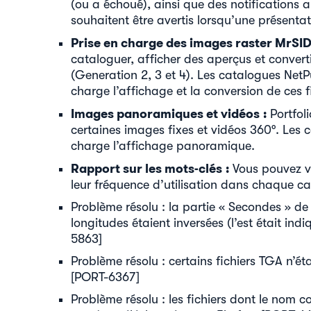
(ou a échoué), ainsi que des notifications a
souhaitent être avertis lorsqu’une présenta
Prise en charge des images raster MrSID
cataloguer, afficher des aperçus et convert
(Generation 2, 3 et 4). Les catalogues Net
charge l’affichage et la conversion de ces f
Images panoramiques et vidéos :
Portfol
certaines images fixes et vidéos 360°. Les
charge l’affichage panoramique.
Rapport sur les mots-clés :
Vous pouvez voi
leur fréquence d’utilisation dans chaque c
Problème résolu : la partie « Secondes » de 
longitudes étaient inversées (l’est était indi
5863]
Problème résolu : certains fichiers TGA n’é
[PORT-6367]
Problème résolu : les fichiers dont le nom