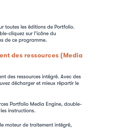
 toutes les éditions de Portfolio.
le-cliquez sur l’icône du
ions de ce programme.
ment des ressources (Media
ent des ressources intégré. Avec des
vez décharger et mieux répartir le
urces Portfolio Media Engine, double-
les instructions.
e le moteur de traitement intégré,