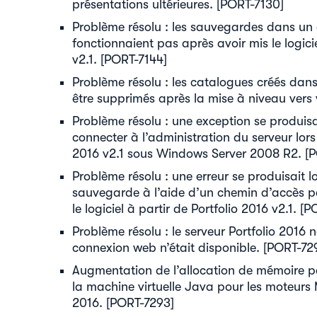
présentations ultérieures. [PORT-7130]
Problème résolu : les sauvegardes dans un
fonctionnaient pas après avoir mis le logici
v2.1. [PORT-7144]
Problème résolu : les catalogues créés dans
être supprimés après la mise à niveau vers 
Problème résolu : une exception se produisa
connecter à l’administration du serveur lors
2016 v2.1 sous Windows Server 2008 R2. [
Problème résolu : une erreur se produisait l
sauvegarde à l’aide d’un chemin d’accès pe
le logiciel à partir de Portfolio 2016 v2.1. [
Problème résolu : le serveur Portfolio 2016
connexion web n’était disponible. [PORT-72
Augmentation de l’allocation de mémoire 
la machine virtuelle Java pour les moteurs 
2016. [PORT-7293]