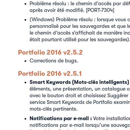
Problème résolu : le chemin d’accès par déf
après avoir été modifié. [PORT-7304]
(Windows) Problème résolu : lorsque vous 
personnalisé pour les sauvegardes et que le 
le chemin d’accès s’affichait de manière in
était pourtant utilisé pour les sauvegardes
Portfolio 2016 v2.5.2
Corrections de bugs.
Portfolio 2016 v2.5.1
Smart Keywords (Mots-clés intelligents) 
éléments, une présentation, un catalogue ou
avec le bouton droit et choisissez Suggére
service Smart Keywords de Portfolio examin
mots-clés pertinents.
Notifications par e-mail :
Votre installati
notifications par e-mail lorsqu’une sauveg