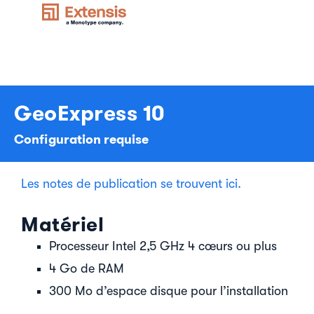
GeoExpress 10
Configuration requise
Les notes de publication se trouvent ici.
Matériel
Processeur Intel 2,5 GHz 4 cœurs ou plus
4 Go de RAM
300 Mo d’espace disque pour l’installation