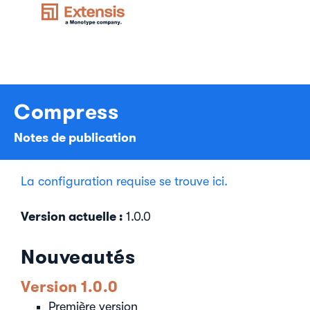
Compress
Notes de publication
La configuration requise se trouve ici.
Version actuelle :
1.0.0
Nouveautés
Version 1.0.0
Première version