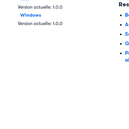
Res
Version actuelle: 1.0.0
B
Windows
Version actuelle: 1.0.0
A
S
G
P
a