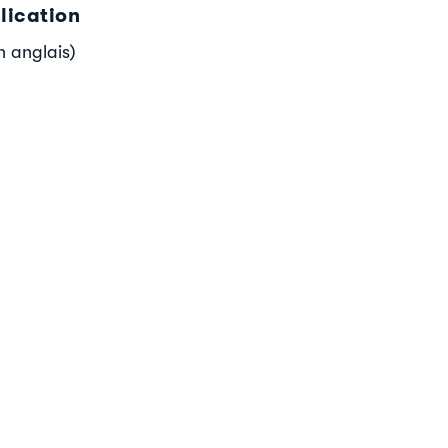
lication
n anglais)