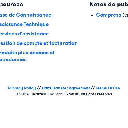
sources
Notes de pub
ase de Connaissance
Compress
(e
ssistance Technique
ervices d'assistance
estion de compte et facturation
roduits plus anciens et
bandonnés
Privacy Policy
//
Data Transfer Agreement
//
Terms Of Use
© 2024 Celartem, Inc. dba Extensis. All rights reserved.