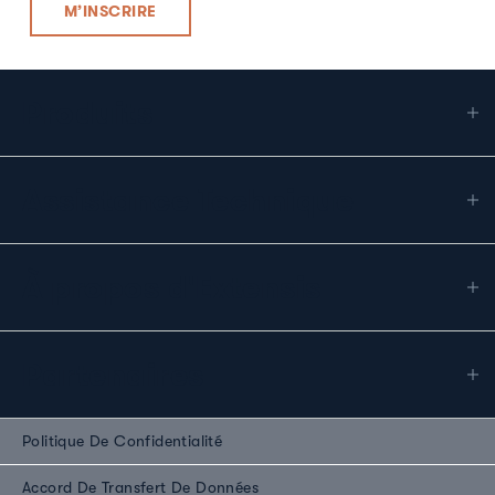
Produits
Assistance Technique
À propos d'Extensis
Partenaires
Politique De Confidentialité
Accord De Transfert De Données