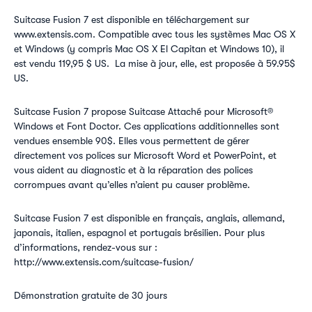
Suitcase Fusion 7 est disponible en téléchargement sur
www.extensis.com. Compatible avec tous les systèmes Mac OS X
et Windows (y compris Mac OS X El Capitan et Windows 10), il
est vendu 119,95 $ US. La mise à jour, elle, est proposée à 59.95$
US.
Suitcase Fusion 7 propose Suitcase Attaché pour Microsoft®
Windows et Font Doctor. Ces applications additionnelles sont
vendues ensemble 90$. Elles vous permettent de gérer
directement vos polices sur Microsoft Word et PowerPoint, et
vous aident au diagnostic et à la réparation des polices
corrompues avant qu’elles n’aient pu causer problème.
Suitcase Fusion 7 est disponible en français, anglais, allemand,
japonais, italien, espagnol et portugais brésilien. Pour plus
d’informations, rendez-vous sur :
http://www.extensis.com/suitcase-fusion/
Démonstration gratuite de 30 jours