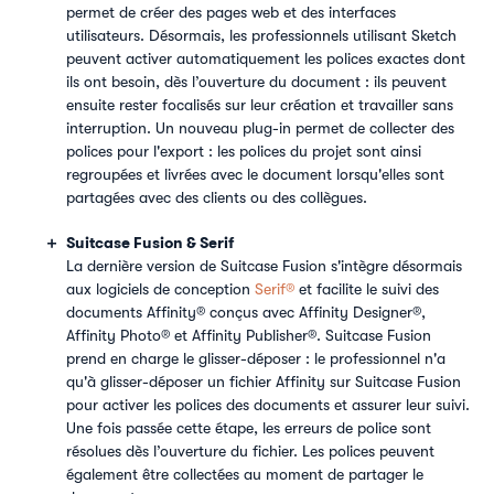
permet de créer des pages web et des interfaces
utilisateurs. Désormais, les professionnels utilisant Sketch
peuvent activer automatiquement les polices exactes dont
ils ont besoin, dès l’ouverture du document : ils peuvent
ensuite rester focalisés sur leur création et travailler sans
interruption. Un nouveau plug-in permet de collecter des
polices pour l'export : les polices du projet sont ainsi
regroupées et livrées avec le document lorsqu'elles sont
partagées avec des clients ou des collègues.
Suitcase Fusion & Serif
La dernière version de Suitcase Fusion s'intègre désormais
aux logiciels de conception
Serif®
et facilite le suivi des
documents Affinity® conçus avec Affinity Designer®,
Affinity Photo® et Affinity Publisher®. Suitcase Fusion
prend en charge le glisser-déposer : le professionnel n'a
qu'à glisser-déposer un fichier Affinity sur Suitcase Fusion
pour activer les polices des documents et assurer leur suivi.
Une fois passée cette étape, les erreurs de police sont
résolues dès l’ouverture du fichier. Les polices peuvent
également être collectées au moment de partager le