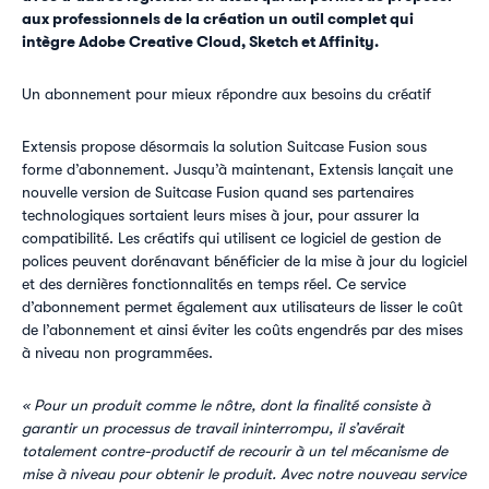
aux professionnels de la création un outil complet qui
intègre Adobe Creative Cloud, Sketch et Affinity.
Un abonnement pour mieux répondre aux besoins du créatif
Extensis propose désormais la solution Suitcase Fusion sous
forme d’abonnement. Jusqu’à maintenant, Extensis lançait une
nouvelle version de Suitcase Fusion quand ses partenaires
technologiques sortaient leurs mises à jour, pour assurer la
compatibilité. Les créatifs qui utilisent ce logiciel de gestion de
polices peuvent dorénavant bénéficier de la mise à jour du logiciel
et des dernières fonctionnalités en temps réel. Ce service
d’abonnement permet également aux utilisateurs de lisser le coût
de l’abonnement et ainsi éviter les coûts engendrés par des mises
à niveau non programmées.
« Pour un produit comme le nôtre, dont la finalité consiste à
garantir un processus de travail ininterrompu, il s’avérait
totalement contre-productif de recourir à un tel mécanisme de
mise à niveau pour obtenir le produit. Avec notre nouveau service