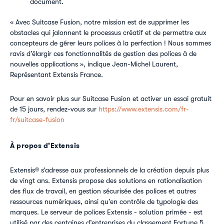
document.
« Avec Suitcase Fusion, notre mission est de supprimer les
obstacles qui jalonnent le processus créatif et de permettre aux
concepteurs de gérer leurs polices à la perfection ! Nous sommes
ravis d’élargir ces fonctionnalités de gestion des polices à de
nouvelles applications », indique Jean-Michel Laurent,
Représentant Extensis France.
Pour en savoir plus sur Suitcase Fusion et activer un essai gratuit
de 15 jours, rendez-vous sur
https://www.extensis.com/fr-
fr/suitcase-fusion
À propos d’Extensis
Extensis® s’adresse aux professionnels de la création depuis plus
de vingt ans. Extensis propose des solutions en rationalisation
des flux de travail, en gestion sécurisée des polices et autres
ressources numériques, ainsi qu’en contrôle de typologie des
marques. Le serveur de polices Extensis - solution primée - est
utilisé par des centaines d’entreprises du classement Fortune 5