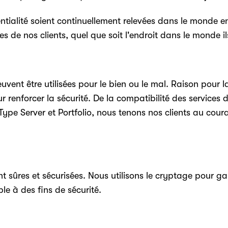
ialité soient continuellement relevées dans le monde e
 de nos clients, quel que soit l'endroit dans le monde ils 
vent être utilisées pour le bien ou le mal. Raison pour la
renforcer la sécurité. De la compatibilité des services
Type Server et Portfolio, nous tenons nos clients au cour
t sûres et sécurisées. Nous utilisons le cryptage pour g
e à des fins de sécurité.