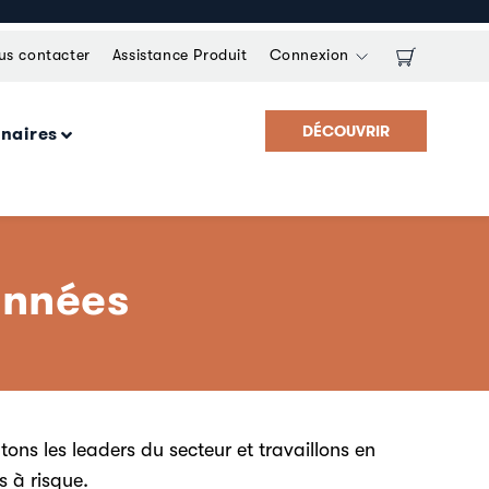
us contacter
Assistance Produit
Connexion
DÉCOUVRIR
enaires
données
tons les leaders du secteur et travaillons en
s à risque.