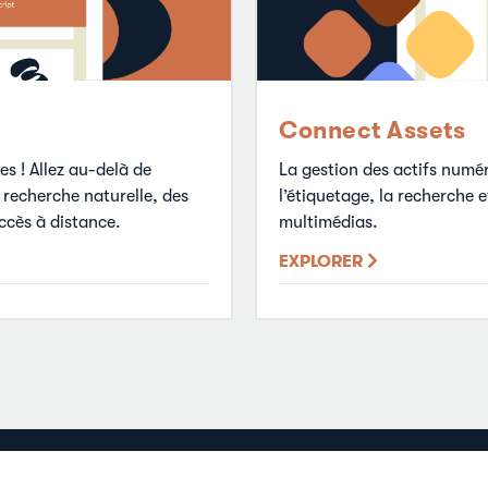
Connect Assets
La gestion des actifs numér
ces ! Allez au-delà de
l’étiquetage, la recherche 
 recherche naturelle, des
multimédias.
ccès à distance.
EXPLORER