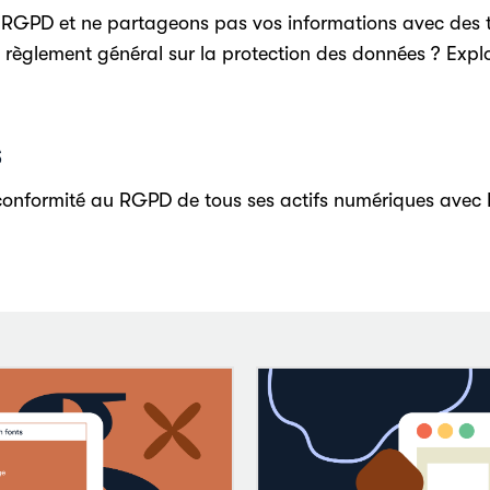
GPD et ne partageons pas vos informations avec des tier
règlement général sur la protection des données ? Explore
s
conformité au RGPD de tous ses actifs numériques avec P