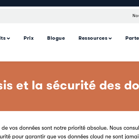
No
its
Prix
Blogue
Ressources
Part
is et la sécurité des 
t de vos données sont notre priorité absolue. Nous consul
curité pour garantir que vos données cloud ne sont jamai