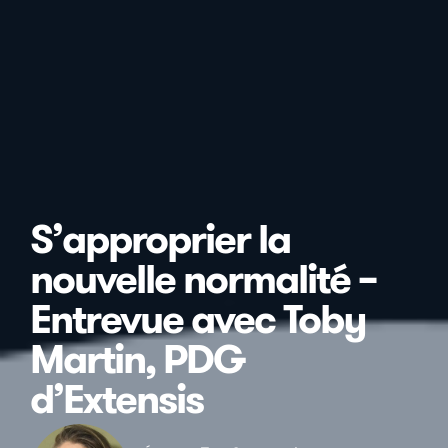
S’approprier la
nouvelle normalité –
Entrevue avec Toby
Martin, PDG
d’Extensis