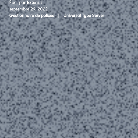
Écrit par
Extensis
septembre 29, 2022
Gestionnaire de polices
|
Universal Type Server