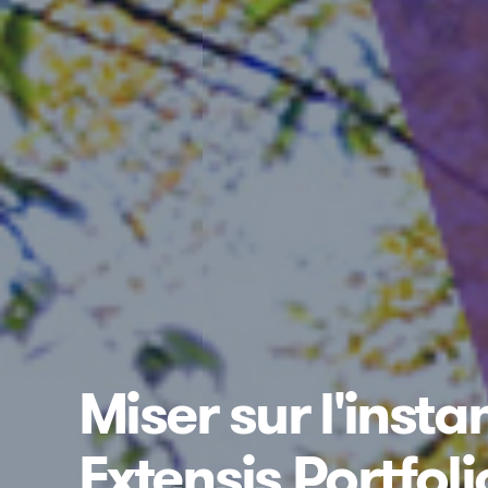
Miser sur l'inst
Extensis Portfoli