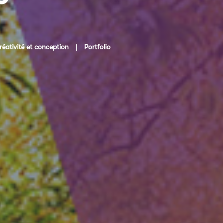
réativité et conception
|
Portfolio