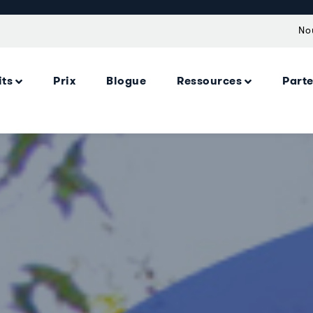
No
its
Prix
Blogue
Ressources
Part