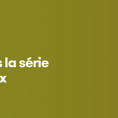
 la série
x