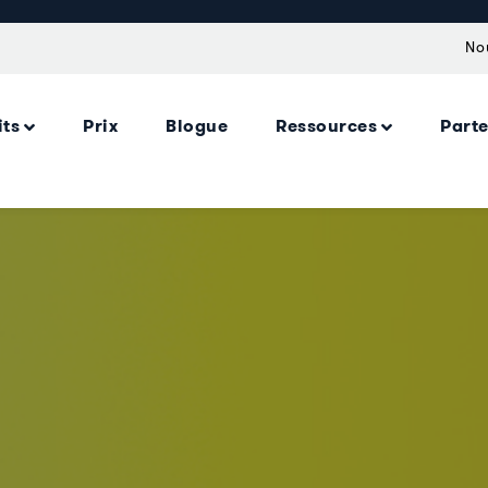
No
its
Prix
Blogue
Ressources
Part