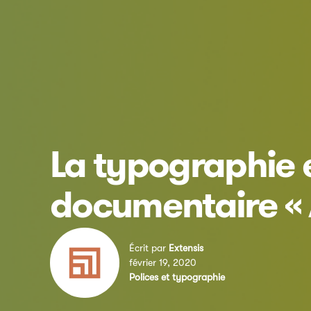
La typographie e
documentaire « A
Écrit par
Extensis
février 19, 2020
Polices et typographie