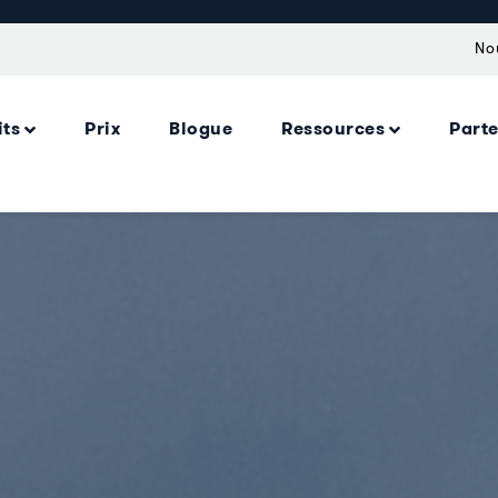
No
its
Prix
Blogue
Ressources
Part