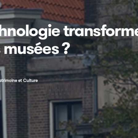
nologie transforme-
s musées ?
atrimoine et Culture