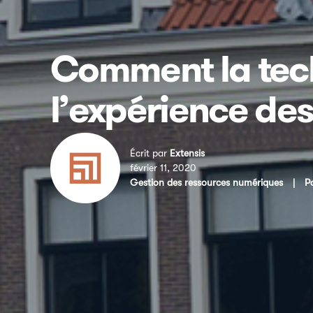
Comment la tech
l’expérience de
Écrit par
Extensis
février 11, 2020
Gestion des ressources numériques
|
P