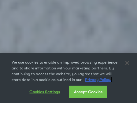
We use cookies to enable an improved browsing experience,
and to share information with our marketing partners. By
continuing to access the website, you agree that we will
store data in a cookie as outlined in our
Privacy Policy.
Cookies Settings
Accept Cookies