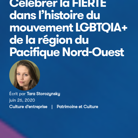
Célébrer la FIERTÉ
dans l’histoire du
mouvement LGBTQIA+
de la région du
Pacifique Nord-Ouest
Écrit par
Tara Storozynsky
juin 26, 2020
Culture d’entreprise
|
Patrimoine et Culture