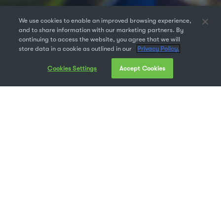
We use cookies to enable an improved browsing experience,
and to share information with our marketing partners. By
continuing to access the website, you agree that we will
store data in a cookie as outlined in our
Privacy Policy.
Cookies Settings
Accept Cookies
Les images et les vidéos sont deux éléments
essentiels pour définir et entretenir une
image de marque. Indispensables sur les