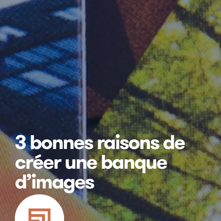
3 bonnes raisons de
créer une banque
d’images