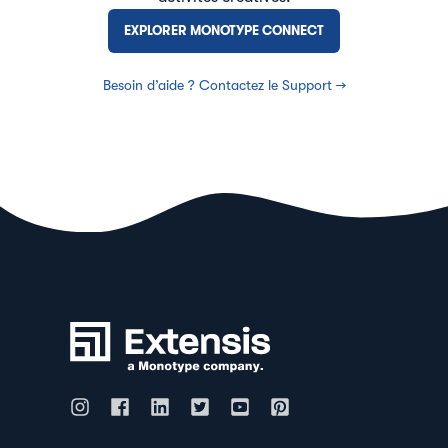
EXPLORER MONOTYPE CONNECT
Besoin d’aide ? Contactez le Support →