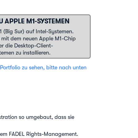
 APPLE M1-SYSTEMEN
1 (Big Sur) auf Intel-Systemen.
en mit dem neuen Apple M1-Chip
er die Desktop-Client-
men zu installieren.
ortfolio zu sehen, bitte nach unten
tration so umgebaut, dass sie
it dem FADEL Rights-Management.