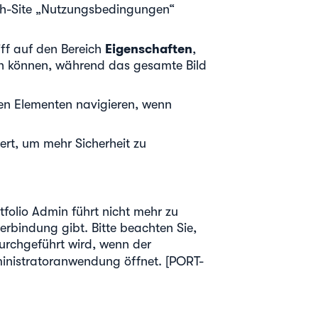
ish-Site „Nutzungsbedingungen“
Eigenschaften
ff auf den Bereich
,
n können, während das gesamte Bild
en Elementen navigieren, wenn
iert, um mehr Sicherheit zu
olio Admin führt nicht mehr zu
verbindung gibt. Bitte beachten Sie,
urchgeführt wird, wenn der
inistratoranwendung öffnet. [PORT-