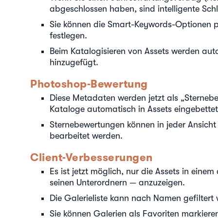
abgeschlossen haben, sind intelligente Sch
Sie können die Smart-Keywords-Optionen p
festlegen.
Beim Katalogisieren von Assets werden au
hinzugefügt.
Photoshop-Bewertung
Diese Metadaten werden jetzt als „Sterneb
Kataloge automatisch in Assets eingebettet
Sternebewertungen können in jeder Ansicht 
bearbeitet werden.
Client-Verbesserungen
Es ist jetzt möglich, nur die Assets in ein
seinen Unterordnern — anzuzeigen.
Die Galerieliste kann nach Namen gefiltert
Sie können Galerien als Favoriten markiere