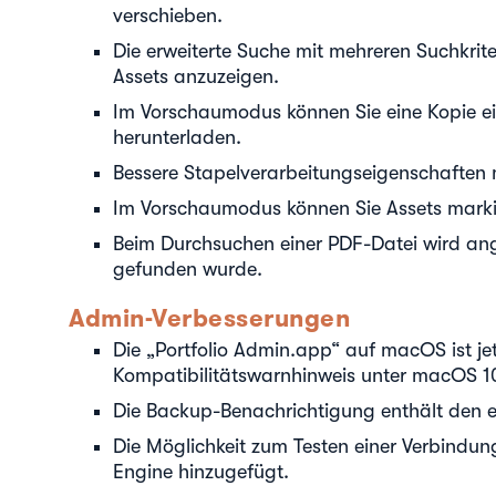
verschieben.
Die erweiterte Suche mit mehreren Suchkrit
Assets anzuzeigen.
Im Vorschaumodus können Sie eine Kopie e
herunterladen.
Bessere Stapelverarbeitungseigenschaften 
Im Vorschaumodus können Sie Assets marki
Beim Durchsuchen einer PDF-Datei wird ang
gefunden wurde.
Admin-Verbesserungen
Die „Portfolio Admin.app“ auf macOS ist jetz
Kompatibilitätswarnhinweis unter macOS 10
Die Backup-Benachrichtigung enthält den
Die Möglichkeit zum Testen einer Verbindun
Engine hinzugefügt.