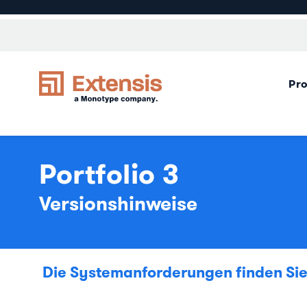
Pr
Portfolio 3
Versionshinweise
Die Systemanforderungen finden Sie