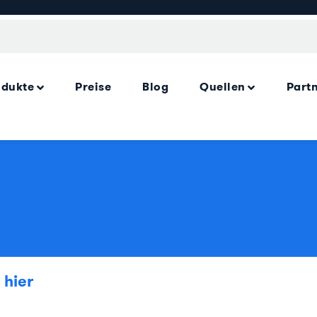
odukte
Preise
Blog
Quellen
Part
 hier