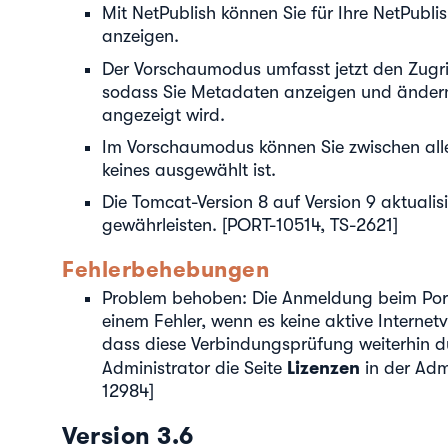
Mit NetPublish können Sie für Ihre NetPubl
anzeigen.
Der Vorschaumodus umfasst jetzt den Zugri
sodass Sie Metadaten anzeigen und änder
angezeigt wird.
Im Vorschaumodus können Sie zwischen all
keines ausgewählt ist.
Die Tomcat-Version 8 auf Version 9 aktualis
gewährleisten. [PORT-10514, TS-2621]
Fehlerbehebungen
Problem behoben: Die Anmeldung beim Portf
einem Fehler, wenn es keine aktive Internet
dass diese Verbindungsprüfung weiterhin d
Lizenzen
Administrator die Seite
in der Adm
12984]
Version 3.6