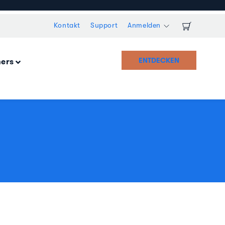
Kontakt
Support
Anmelden
ENTDECKEN
ners