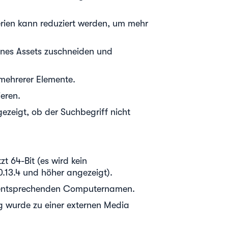
erien kann reduziert werden, um mehr
ines Assets zuschneiden und
mehrerer Elemente.
eren.
ezeigt, ob der Suchbegriff nicht
t 64-Bit (es wird kein
.13.4 und höher angezeigt).
 entsprechenden Computernamen.
g wurde zu einer externen Media