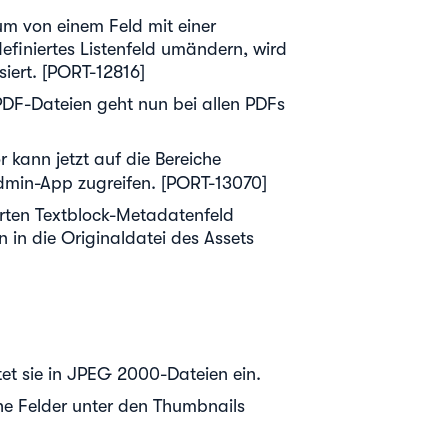
um von einem Feld mit einer
definiertes Listenfeld umändern, wird
siert. [PORT-12816]
DF-Dateien geht nun bei allen PDFs
kann jetzt auf die Bereiche
min-App zugreifen. [PORT-13070]
rten Textblock-Metadatenfeld
n in die Originaldatei des Assets
tet sie in JPEG 2000-Dateien ein.
he Felder unter den Thumbnails