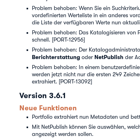
Problem behoben: Wenn Sie ein Suchkriteri
vordefinierten Werteliste in ein anderes vor
die Liste der verfügbaren Werte nun aktuali
Problem behoben: Das Katalogisieren von P
schnell. [PORT-12956]
Problem behoben: Der Katalogadministrator 
Berichterstattung
NetPublish
oder
der Ad
Problem behoben: In einem benutzerdefinie
werden jetzt nicht nur die ersten 249 Zeiche
extrahiert. [PORT-13092]
Version 3.6.1
Neue Funktionen
Portfolio extrahiert nun Metadaten und bet
Mit NetPublish können Sie auswählen, welc
angezeigt werden sollen.