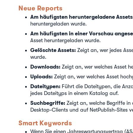
Neue Reports
Am häufigsten heruntergeladene Assets
heruntergeladen wurde.
Am häufigsten in einer Vorschau angese
Asset heruntergeladen wurde.
Gelöschte Assets:
Zeigt an, wer jedes Ass
wurde.
Downloads:
Zeigt an, wer welches Asset h
Uploads:
Zeigt an, wer welches Asset hoc
Dateitypen:
Führt die Dateitypen, die Anz
jedes Dateityps in einem Katalog auf.
Suchbegriffe:
Zeigt an, welche Begriffe i
Desktop-Clients und auf NetPublish-Sites 
Smart Keywords
Wenn Sie einen Jahreswartungsvertrag (AS