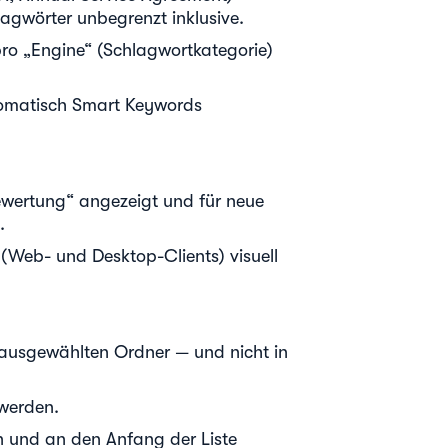
lagwörter unbegrenzt inklusive.
ro „Engine“ (Schlagwortkategorie)
tomatisch Smart Keywords
ewertung“ angezeigt und für neue
.
(Web- und Desktop-Clients) visuell
em ausgewählten Ordner — und nicht in
 werden.
n und an den Anfang der Liste