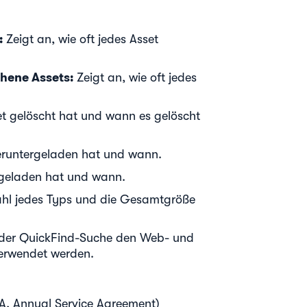
:
Zeigt an, wie oft jedes Asset
hene Assets:
Zeigt an, wie oft jedes
et gelöscht hat und wann es gelöscht
eruntergeladen hat und wann.
hgeladen hat und wann.
ahl jedes Typs und die Gesamtgröße
n der QuickFind-Suche den Web- und
verwendet werden.
A, Annual Service Agreement)