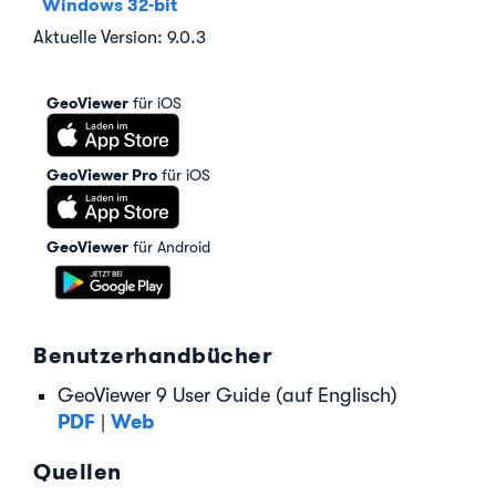
Windows 32-bit
Aktuelle Version: 9.0.3
GeoViewer
für iOS
GeoViewer Pro
für iOS
GeoViewer
für Android
Benutzerhandbücher
GeoViewer 9 User Guide (auf Englisch)
PDF
Web
|
Quellen