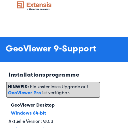
GeoViewer 9-Support
Installationsprogramme
HINWEIS:
Ein kostenloses Upgrade auf
GeoViewer Pro
ist verfügbar.
GeoViewer Desktop
Windows 64-bit
Aktuelle Version: 9.0.3