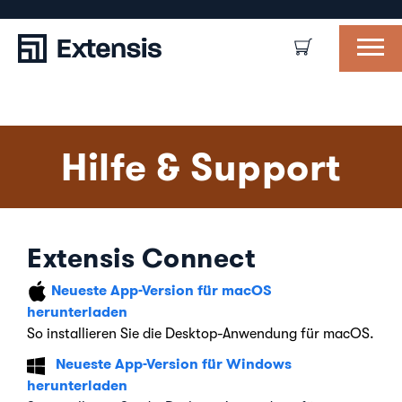
Hilfe & Support
Extensis Connect
Neueste App-Version für macOS
herunterladen
So installieren Sie die Desktop-Anwendung für macOS.
Neueste App-Version für Windows
herunterladen