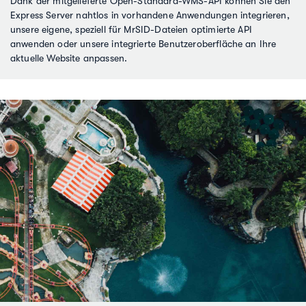
Dank der mitgelieferte Open-Standard-WMS-API können Sie den
Express Server nahtlos in vorhandene Anwendungen integrieren,
unsere eigene, speziell für MrSID-Dateien optimierte API
anwenden oder unsere integrierte Benutzeroberfläche an Ihre
aktuelle Website anpassen.